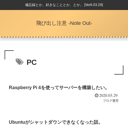
備忘録とか、好きなこととか、とか。 [Ver6.03.29]
飛び出し注意 -Note Out-
PC
Raspberry Pi 4を使ってサーバーを構築したい。
2020.03.29
ブログ運営
Ubuntuがシャットダウンできなくなった話。