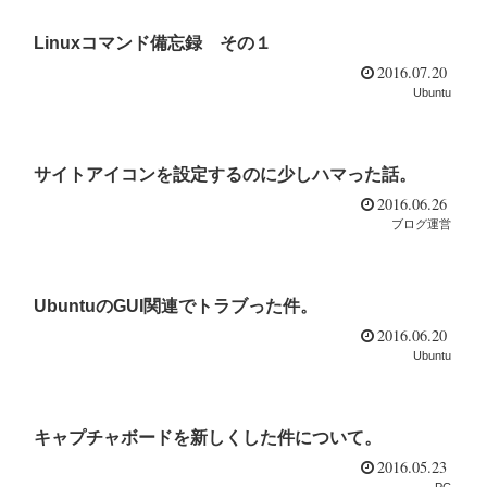
Linuxコマンド備忘録 その１
2016.07.20
Ubuntu
サイトアイコンを設定するのに少しハマった話。
2016.06.26
ブログ運営
UbuntuのGUI関連でトラブった件。
2016.06.20
Ubuntu
キャプチャボードを新しくした件について。
2016.05.23