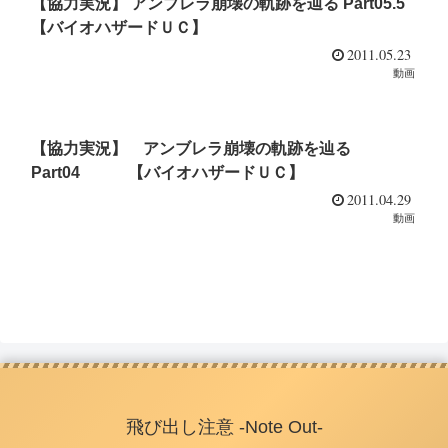
【協力実況】 アンブレラ崩壊の軌跡を辿る Part05.5
【バイオハザードＵＣ】
2011.05.23
動画
【協力実況】 アンブレラ崩壊の軌跡を辿る
Part04 【バイオハザードＵＣ】
2011.04.29
動画
飛び出し注意 -Note Out-