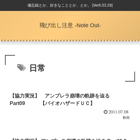
備忘録とか、好きなこととか、とか。 [Ver6.03.29]
飛び出し注意 -Note Out-
日常
【協力実況】 アンブレラ崩壊の軌跡を辿る
Part09 【バイオハザードＵＣ】
2011.07.08
動画