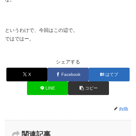
というわけで、今回はこの辺で。
ではではー。
シェアする
X
Facebook
はてブ
LINE
コピー
jty4k
関連記事