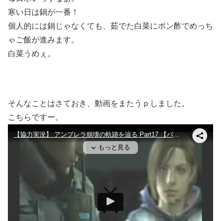
寒い日は鍋が一番！
個人的には鍋じゃなくても、茹でた白菜にポン酢でめっち
ゃご飯が進みます。
白菜うめぇ。
そんなことはさておき、動画をまたうｐしました。
こちらですー。