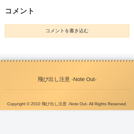
コメント
コメントを書き込む
飛び出し注意 -Note Out-
Copyright © 2010 飛び出し注意 -Note Out- All Rights Reserved.