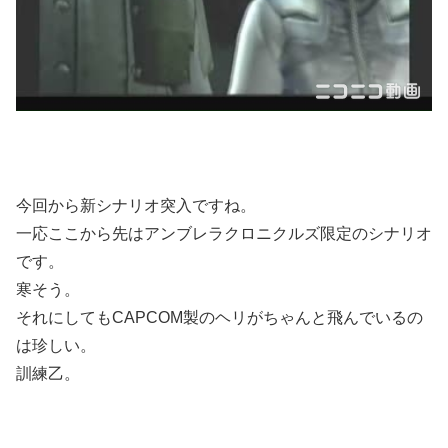
今回から新シナリオ突入ですね。
一応ここから先はアンブレラクロニクルズ限定のシナリオ
です。
寒そう。
それにしてもCAPCOM製のヘリがちゃんと飛んでいるの
は珍しい。
訓練乙。