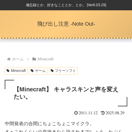
備忘録とか、好きなこととか、とか。 [Ver6.03.29]
飛び出し注意 -Note Out-
ホーム
Minecraft
Minecraft
ゲーム
フリーソフト
【Minecraft】 キャラスキンと声を変え
たい。
2011.11.12
2025.08.29
中間発表の合間にちょこちょこマイクラ。
まぁこれくらいの息抜きなら許されるでしょう。たぶん。