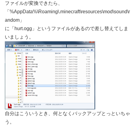
ファイルが変換できたら、
「%AppData%\Roaming\.minecraft\resources\mod\sound\r
andom」
に「hurt.ogg」というファイルがあるので差し替えてしま
いましょう。
自分はこういうとき、何となくバックアップとっといちゃ
う。