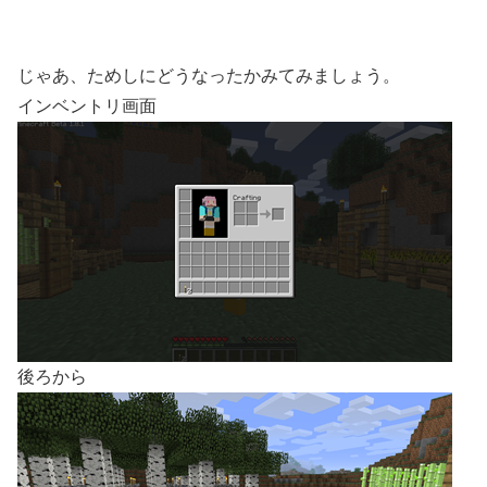
じゃあ、ためしにどうなったかみてみましょう。
インベントリ画面
後ろから