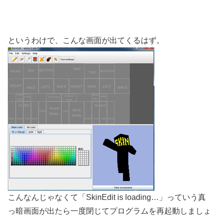
というわけで、こんな画面が出てくるはず。
こんなんじゃなくて「SkinEdit is loading…」っていう真
っ暗画面が出たら一度閉じてプログラムを再起動しましょ