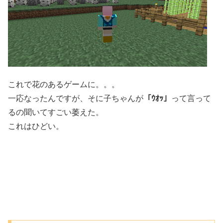
これで花のあるゲームに。。。
一応なったんですが、そに子ちゃんが
「ｳｵｯ」
って言って
るの聞いてすごい萎えた。
これはひどい。