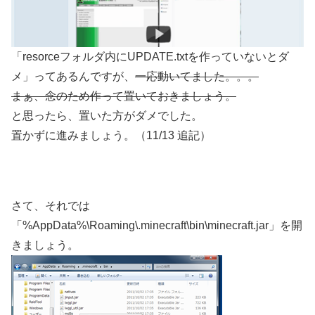
「resorceフォルダ内にUPDATE.txtを作っていないとダ
メ」ってあるんですが、
一応動いてました。。。
まぁ、念のため作って置いておきましょう。
と思ったら、置いた方がダメでした。
置かずに進みましょう。（11/13 追記）
さて、それでは
「%AppData%\Roaming\.minecraft\bin\minecraft.jar」を開
きましょう。